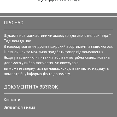
ПРО НАС
Шукаєте нові запчастини чи аксесуар для свого велосипеда ?
Тоді вам до нас
В нашому магазині досить широкий асортимент, а якщо чогось
і не знайшли то можливо придбати товар під замовлення.
Якщо у вас виникли питання, або вам потрібна кваліфікована
допомога у виборі запчастин чи аксесуарів,
ви можете звернутися до наших консультантів, які нададуть
вам потрібну інформацію та допомогу.
ДОКУМЕНТИ ТА ЗВ’ЯЗОК
Контакти
Зв’язатися з нами