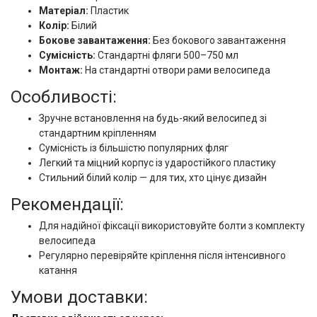
Матеріал:
Пластик
Колір:
Білий
Бокове завантаження:
Без бокового завантаження
Сумісність:
Стандартні фляги 500–750 мл
Монтаж:
На стандартні отвори рами велосипеда
Особливості:
Зручне встановлення на будь-який велосипед зі
стандартним кріпленням
Сумісність із більшістю популярних фляг
Легкий та міцний корпус із ударостійкого пластику
Стильний білий колір — для тих, хто цінує дизайн
Рекомендації:
Для надійної фіксації використовуйте болти з комплекту
велосипеда
Регулярно перевіряйте кріплення після інтенсивного
катання
Умови доставки: