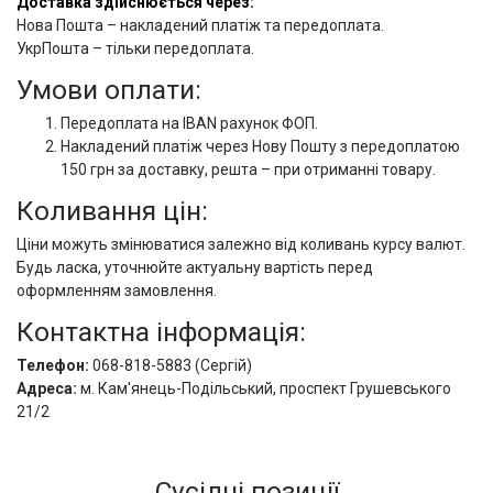
Доставка здійснюється через:
Нова Пошта – накладений платіж та передоплата.
УкрПошта – тільки передоплата.
Умови оплати:
Передоплата на IBAN рахунок ФОП.
Накладений платіж через Нову Пошту з передоплатою
150 грн за доставку, решта – при отриманні товару.
Коливання цін:
Ціни можуть змінюватися залежно від коливань курсу валют.
Будь ласка, уточнюйте актуальну вартість перед
оформленням замовлення.
Контактна інформація:
Телефон:
068-818-5883 (Сергій)
Адреса:
м. Кам'янець-Подільський, проспект Грушевського
21/2
Сусідні позиції