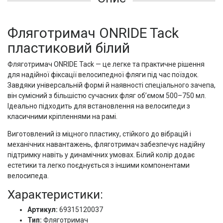
Фляготримач ONRIDE Tack
пластиковий білий
Фляготримач ONRIDE Tack — це легке та практичне рішення
для надійної фіксації велосипедної фляги під час поїздок.
Завдяки універсальній формі й наявності спеціального зачепа,
він сумісний з більшістю сучасних фляг об’ємом 500–750 мл.
Ідеально підходить для встановлення на велосипеди з
класичними кріпленнями на рамі.
Виготовлений із міцного пластику, стійкого до вібрацій і
механічних навантажень, фляготримач забезпечує надійну
підтримку навіть у динамічних умовах. Білий колір додає
естетики та легко поєднується з іншими компонентами
велосипеда.
Характеристики:
Артикул:
69315120037
Тип:
Фляготримач