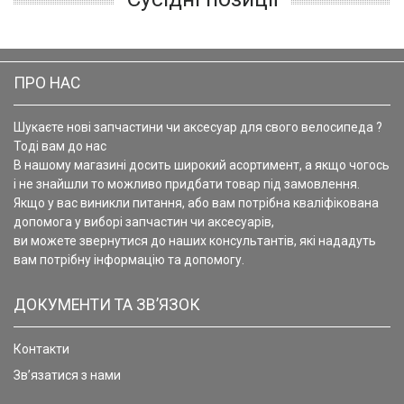
ПРО НАС
Шукаєте нові запчастини чи аксесуар для свого велосипеда ?
Тоді вам до нас
В нашому магазині досить широкий асортимент, а якщо чогось
і не знайшли то можливо придбати товар під замовлення.
Якщо у вас виникли питання, або вам потрібна кваліфікована
допомога у виборі запчастин чи аксесуарів,
ви можете звернутися до наших консультантів, які нададуть
вам потрібну інформацію та допомогу.
ДОКУМЕНТИ ТА ЗВ’ЯЗОК
Контакти
Зв’язатися з нами