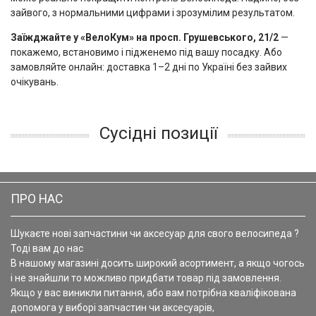
зайвого, з нормальними цифрами і зрозумілим результатом.
Заїжджайте у «ВелоКум» на просп. Грушевського, 21/2
—
покажемо, встановимо і підженемо під вашу посадку. Або
замовляйте онлайн: доставка 1–2 дні по Україні без зайвих
очікувань.
Сусідні позиції
ПРО НАС
Шукаєте нові запчастини чи аксесуар для свого велосипеда ?
Тоді вам до нас
В нашому магазині досить широкий асортимент, а якщо чогось
і не знайшли то можливо придбати товар під замовлення.
Якщо у вас виникли питання, або вам потрібна кваліфікована
допомога у виборі запчастин чи аксесуарів,