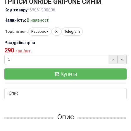
ГРІПСИ ONRIDE GRIPONE СИНІЙ
Код товару:
69061900006
Наявність:
В наявності
Поділитися:
Facebook
X
Telegram
Роздрібна ціна
290
грн./шт.
Купити
Опис
Опис