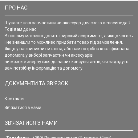
ПРО НАС
Шукаєте нові запчастини чи аксесуар для свого велосипеда ?
Тоді вам до нас
В нашому магазині досить широкий асортимент, а якщо чогось
і не знайшли то можливо придбати товар під замовлення.
Якщо у вас виникли питання, або вам потрібна кваліфікована
допомога у виборі запчастин чи аксесуарів,
ви можете звернутися до наших консультантів, які нададуть
вам потрібну інформацію та допомогу.
ДОКУМЕНТИ ТА ЗВ’ЯЗОК
Контакти
Зв’язатися з нами
ЗВ’ЯЗАТИСЯ З НАМИ