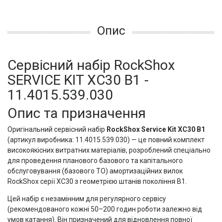
Опис
Сервісний набір RockShox
SERVICE KIT XC30 B1 -
11.4015.539.030
Опис та призначення
Оригінальний сервісний набір
RockShox Service Kit XC30 B1
(артикул виробника: 11.4015.539.030) — це повний комплект
високоякісних витратних матеріалів, розроблений спеціально
для проведення планового базового та капітального
обслуговування (базового ТО) амортизаційних вилок
RockShox серії XC30 з геометрією штанів покоління B1.
Цей набір є незамінним для регулярного сервісу
(рекомендованого кожні 50–200 годин роботи залежно від
умов катання). Він призначений для відновлення повної