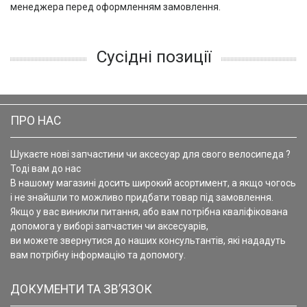
менеджера перед оформленням замовлення.
Сусідні позиції
ПРО НАС
Шукаєте нові запчастини чи аксесуар для свого велосипеда ?
Тоді вам до нас
В нашому магазині досить широкий асортимент, а якщо чогось
і не знайшли то можливо придбати товар під замовлення.
Якщо у вас виникли питання, або вам потрібна кваліфікована
допомога у виборі запчастин чи аксесуарів,
ви можете звернутися до наших консультантів, які нададуть
вам потрібну інформацію та допомогу.
ДОКУМЕНТИ ТА ЗВ’ЯЗОК