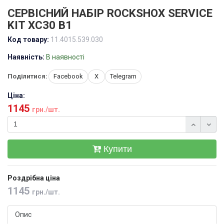
СЕРВІСНИЙ НАБІР ROCKSHOX SERVICE
KIT XC30 B1
Код товару:
11.4015.539.030
Наявність:
В наявності
Поділитися:
Facebook
X
Telegram
Ціна:
1145
грн./шт.
Купити
Роздрібна ціна
1145
грн./шт.
Опис