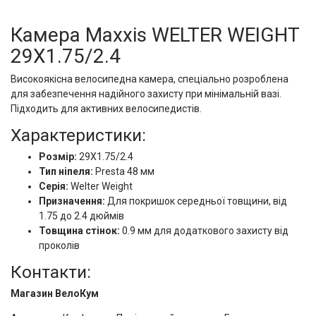
Камера Maxxis WELTER WEIGHT
29X1.75/2.4
Високоякісна велосипедна камера, спеціально розроблена
для забезпечення надійного захисту при мінімальній вазі.
Підходить для активних велосипедистів.
Характеристики:
Розмір:
29X1.75/2.4
Тип ніпеля:
Presta 48 мм
Серія:
Welter Weight
Призначення:
Для покришок середньої товщини, від
1.75 до 2.4 дюймів
Товщина стінок:
0.9 мм для додаткового захисту від
проколів
Контакти:
Магазин ВелоКум