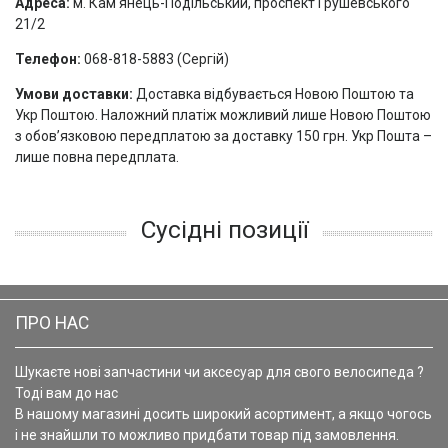
Адреса:
м. Кам'янець-Подільський, проспект Грушевського
21/2
Телефон:
068-818-5883 (Сергій)
Умови доставки:
Доставка відбувається Новою Поштою та
Укр Поштою. Наложний платіж можливий лише Новою Поштою
з обов’язковою передплатою за доставку 150 грн. Укр Пошта –
лише повна передплата.
Сусідні позиції
ПРО НАС
Шукаєте нові запчастини чи аксесуар для свого велосипеда ?
Тоді вам до нас
В нашому магазині досить широкий асортимент, а якщо чогось
і не знайшли то можливо придбати товар під замовлення.