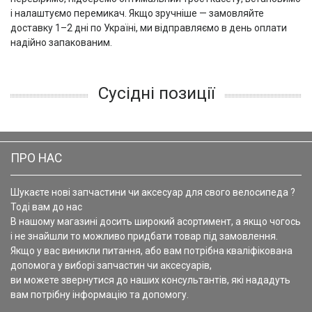
і налаштуємо перемикач. Якщо зручніше — замовляйте
доставку 1–2 дні по Україні, ми відправляємо в день оплати
надійно запакованим.
Сусідні позиції
ПРО НАС
Шукаєте нові запчастини чи аксесуар для свого велосипеда ?
Тоді вам до нас
В нашому магазині досить широкий асортимент, а якщо чогось
і не знайшли то можливо придбати товар під замовлення.
Якщо у вас виникли питання, або вам потрібна кваліфікована
допомога у виборі запчастин чи аксесуарів,
ви можете звернутися до наших консультантів, які нададуть
вам потрібну інформацію та допомогу.