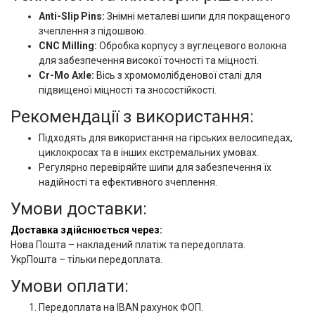
Anti-Slip Pins:
Знімні металеві шипи для покращеного
зчеплення з підошвою.
CNC Milling:
Обробка корпусу з вуглецевого волокна
для забезпечення високої точності та міцності.
Cr-Mo Axle:
Вісь з хромомолібденової сталі для
підвищеної міцності та зносостійкості.
Рекомендації з використання:
Підходять для використання на гірських велосипедах,
циклокросах та в інших екстремальних умовах.
Регулярно перевіряйте шипи для забезпечення їх
надійності та ефективного зчеплення.
Умови доставки:
Доставка здійснюється через:
Нова Пошта – накладений платіж та передоплата.
УкрПошта – тільки передоплата.
Умови оплати:
Передоплата на IBAN рахунок ФОП.