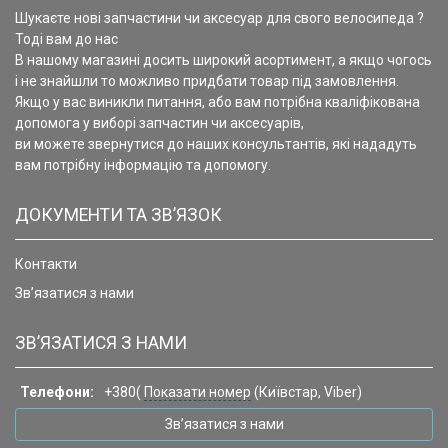
Шукаєте нові запчастини чи аксесуар для свого велосипеда ?
Тоді вам до нас
В нашому магазині досить широкий асортимент, а якщо чогось
і не знайшли то можливо придбати товар під замовлення.
Якщо у вас виникли питання, або вам потрібна кваліфікована
допомога у виборі запчастин чи аксесуарів,
ви можете звернутися до наших консультантів, які нададуть
вам потрібну інформацію та допомогу.
ДОКУМЕНТИ ТА ЗВ’ЯЗОК
Контакти
Зв’язатися з нами
ЗВ’ЯЗАТИСЯ З НАМИ
Телефони:
+380(
Показати номер
(Київстар, Viber)
Зв’язатися з нами