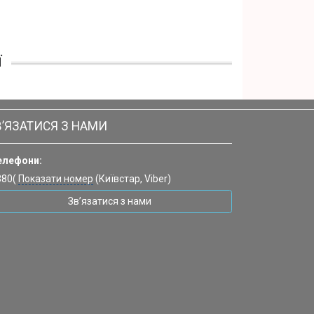
ї
В’ЯЗАТИСЯ З НАМИ
елефони:
380(
Показати номер
(Київстар, Viber)
Зв’язатися з нами