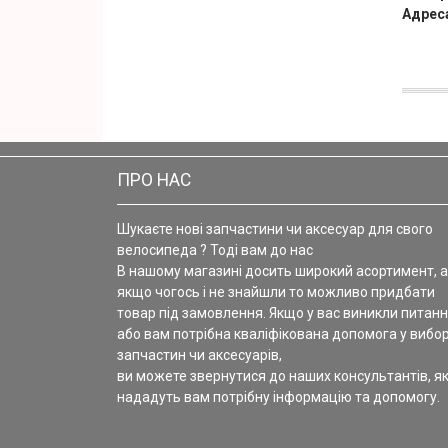
Адрес
ПРО НАС
Шукаєте нові запчастини чи аксесуар для свого
велосипеда ? Тоді вам до нас
В нашому магазині досить широкий асортимент, а
якщо чогось і не знайшли то можливо придбати
товар під замовлення. Якщо у вас виникли питанн
або вам потрібна кваліфікована допомога у вибор
запчастин чи аксесуарів,
ви можете звернутися до наших консультантів, як
нададуть вам потрібну інформацію та допомогу.