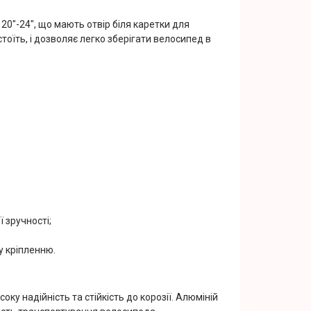
 20"-24", що мають отвір біля каретки для
тоїть, і дозволяє легко зберігати велосипед в
 зручності;
у кріпленню.
оку надійність та стійкість до корозії. Алюміній