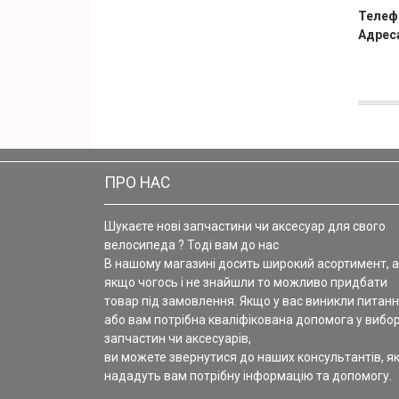
Телеф
Адрес
ПРО НАС
Шукаєте нові запчастини чи аксесуар для свого
велосипеда ? Тоді вам до нас
В нашому магазині досить широкий асортимент, а
якщо чогось і не знайшли то можливо придбати
товар під замовлення. Якщо у вас виникли питанн
або вам потрібна кваліфікована допомога у вибор
запчастин чи аксесуарів,
ви можете звернутися до наших консультантів, як
нададуть вам потрібну інформацію та допомогу.