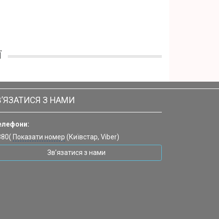
ї
В’ЯЗАТИСЯ З НАМИ
елефони:
380(
Показати номер
(Київстар, Viber)
Зв’язатися з нами