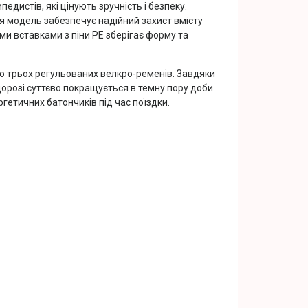
дистів, які цінують зручність і безпеку.
я модель забезпечує надійний захист вмісту
ми вставками з піни PE зберігає форму та
ою трьох регульованих велкро-ременів. Завдяки
розі суттєво покращується в темну пору доби.
гетичних батончиків під час поїздки.