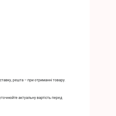
тавку, решта – при отриманні товару.
 уточнюйте актуальну вартість перед