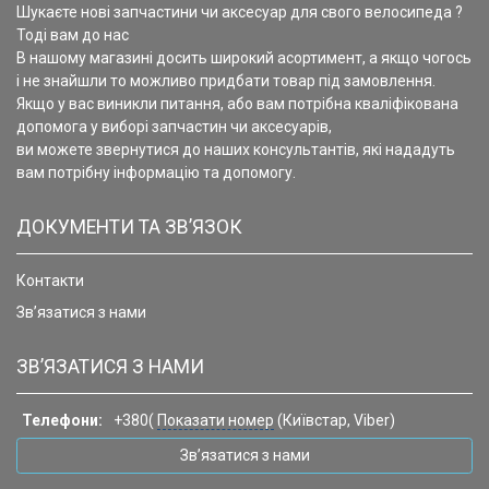
Шукаєте нові запчастини чи аксесуар для свого велосипеда ?
Тоді вам до нас
В нашому магазині досить широкий асортимент, а якщо чогось
і не знайшли то можливо придбати товар під замовлення.
Якщо у вас виникли питання, або вам потрібна кваліфікована
допомога у виборі запчастин чи аксесуарів,
ви можете звернутися до наших консультантів, які нададуть
вам потрібну інформацію та допомогу.
ДОКУМЕНТИ ТА ЗВ’ЯЗОК
Контакти
Зв’язатися з нами
ЗВ’ЯЗАТИСЯ З НАМИ
Телефони:
+380(
Показати номер
(Київстар, Viber)
Зв’язатися з нами