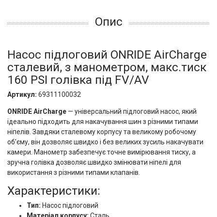
Опис
Насос підлоговий ONRIDE AirCharge
сталевий, з манометром, макс.тиск
160 PSI голівка під FV/AV
Артикул:
69311100032
ONRIDE AirCharge
— універсальний підлоговий насос, який
ідеально підходить для накачування шин з різними типами
ніпелів. Завдяки сталевому корпусу та великому робочому
об'єму, він дозволяє швидко і без великих зусиль накачувати
камери. Манометр забезпечує точне вимірювання тиску, а
зручна голівка дозволяє швидко змінювати ніпелі для
використання з різними типами клапанів.
Характеристики:
Тип:
Насос підлоговий
Матеріал корпусу:
Сталь