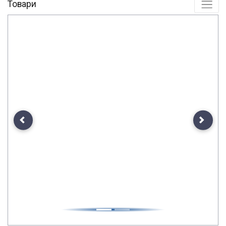
Товари
Previous
Next