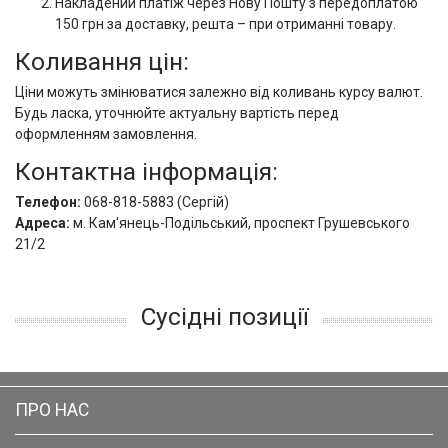
Накладений платіж через Нову Пошту з передоплатою
150 грн за доставку, решта – при отриманні товару.
Коливання цін:
Ціни можуть змінюватися залежно від коливань курсу валют.
Будь ласка, уточнюйте актуальну вартість перед
оформленням замовлення.
Контактна інформація:
Телефон:
068-818-5883 (Сергій)
Адреса:
м. Кам'янець-Подільський, проспект Грушевського
21/2
Сусідні позиції
ПРО НАС