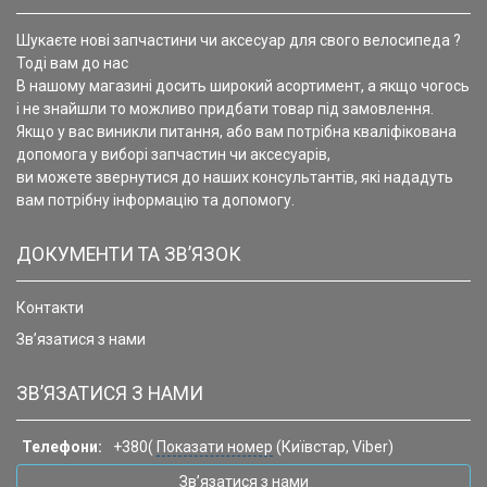
Шукаєте нові запчастини чи аксесуар для свого велосипеда ?
Тоді вам до нас
В нашому магазині досить широкий асортимент, а якщо чогось
і не знайшли то можливо придбати товар під замовлення.
Якщо у вас виникли питання, або вам потрібна кваліфікована
допомога у виборі запчастин чи аксесуарів,
ви можете звернутися до наших консультантів, які нададуть
вам потрібну інформацію та допомогу.
ДОКУМЕНТИ ТА ЗВ’ЯЗОК
Контакти
Зв’язатися з нами
ЗВ’ЯЗАТИСЯ З НАМИ
Телефони:
+380(
Показати номер
(Київстар, Viber)
Зв’язатися з нами