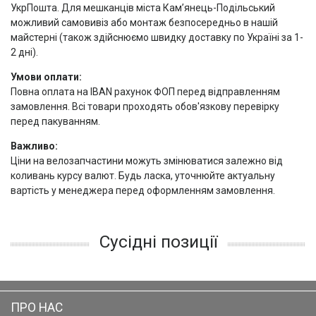
УкрПошта. Для мешканців міста Кам’янець-Подільський
можливий самовивіз або монтаж безпосередньо в нашій
майстерні (також здійснюємо швидку доставку по Україні за 1-
2 дні).
Умови оплати:
Повна оплата на IBAN рахунок ФОП перед відправленням
замовлення. Всі товари проходять обов'язкову перевірку
перед пакуванням.
Важливо:
Ціни на велозапчастини можуть змінюватися залежно від
коливань курсу валют. Будь ласка, уточнюйте актуальну
вартість у менеджера перед оформленням замовлення.
Сусідні позиції
ПРО НАС