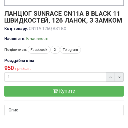
ЛАНЦЮГ SUNRACE CN11A B BLACK 11
ШВИДКОСТЕЙ, 126 ЛАНОК, З ЗАМКОМ
Код товару:
CN11A.126Q.BS1.BX
Наявність:
В наявності
Поділитися:
Facebook
X
Telegram
Роздрібна ціна
950
грн./шт.
Купити
Опис