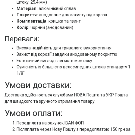
штоку: 25,4 мм)
Матеріал:
алюмінієвий сплав
Покриття:
анодоване для захисту від корозії
Комплектація:
кришка та гвинт
Колір:
чорний (анодований)
Переваги:
Висока надійність для тривалого використання
Захист від корозії завдяки анодованому покриттю
Естетичний вигляд і легкість монтажу
Сумісність із більшістю велосипедних штоків стандарту 1
1/8"
Умови доставки:
Доставка здійснюється службами НОВА Пошта та УКР Пошта
для швидкого та зручного отримання товару.
Умови оплати:
Передплата на рахунок IBAN ФОП
Післяплата через Нову Пошту з передоплатою 150 грн за