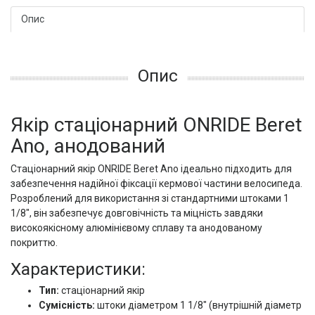
Опис
Опис
Якір стаціонарний ONRIDE Beret
Ano, анодований
Стаціонарний якір ONRIDE Beret Ano ідеально підходить для
забезпечення надійної фіксації кермової частини велосипеда.
Розроблений для використання зі стандартними штоками 1
1/8", він забезпечує довговічність та міцність завдяки
високоякісному алюмінієвому сплаву та анодованому
покриттю.
Характеристики:
Тип:
стаціонарний якір
Сумісність:
штоки діаметром 1 1/8" (внутрішній діаметр