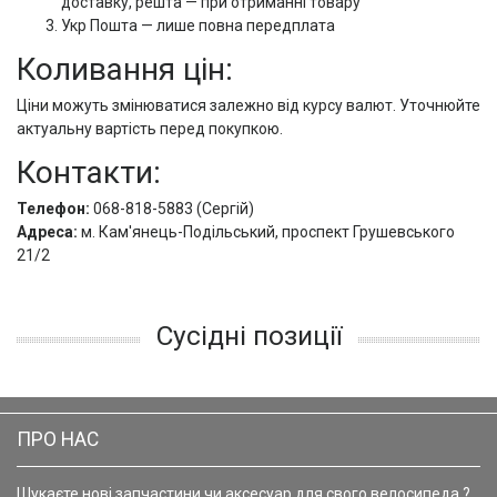
доставку, решта — при отриманні товару
Укр Пошта — лише повна передплата
Коливання цін:
Ціни можуть змінюватися залежно від курсу валют. Уточнюйте
актуальну вартість перед покупкою.
Контакти:
Телефон:
068-818-5883 (Сергій)
Адреса:
м. Кам'янець-Подільський, проспект Грушевського
21/2
Сусідні позиції
ПРО НАС
Шукаєте нові запчастини чи аксесуар для свого велосипеда ?