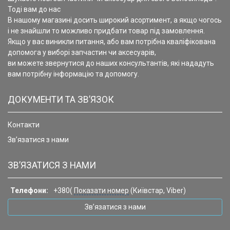
Тоді вам до нас
В нашому магазині досить широкий асортимент, а якщо чогось
і не знайшли то можливо придбати товар під замовлення.
Якщо у вас виникли питання, або вам потрібна кваліфікована
допомога у виборі запчастин чи аксесуарів,
ви можете звернутися до наших консультантів, які нададуть
вам потрібну інформацію та допомогу.
ДОКУМЕНТИ ТА ЗВ’ЯЗОК
Контакти
Зв’язатися з нами
ЗВ’ЯЗАТИСЯ З НАМИ
Телефони:
+380(
Показати номер
(Київстар, Viber)
Зв’язатися з нами