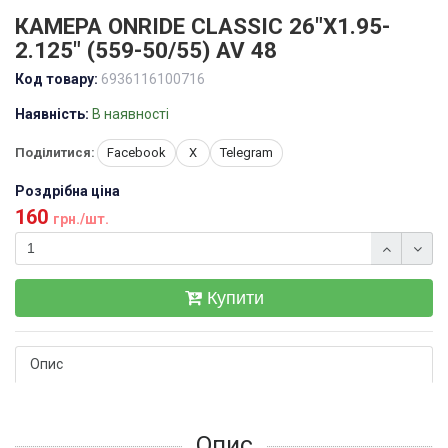
КАМЕРА ONRIDE CLASSIC 26"X1.95-
2.125" (559-50/55) AV 48
Код товару:
6936116100716
Наявність:
В наявності
Поділитися:
Facebook
X
Telegram
Роздрібна ціна
160
грн./шт.
Купити
Опис
Опис