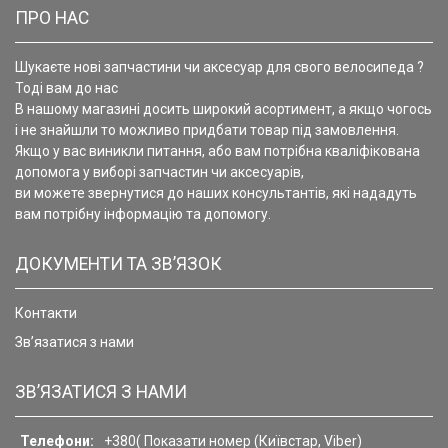
ПРО НАС
Шукаєте нові запчастини чи аксесуар для свого велосипеда ?
Тоді вам до нас
В нашому магазині досить широкий асортимент, а якщо чогось
і не знайшли то можливо придбати товар під замовлення.
Якщо у вас виникли питання, або вам потрібна кваліфікована
допомога у виборі запчастин чи аксесуарів,
ви можете звернутися до наших консультантів, які нададуть
вам потрібну інформацію та допомогу.
ДОКУМЕНТИ ТА ЗВ’ЯЗОК
Контакти
Зв’язатися з нами
ЗВ’ЯЗАТИСЯ З НАМИ
Телефони:
+380(
Показати номер
(Київстар, Viber)