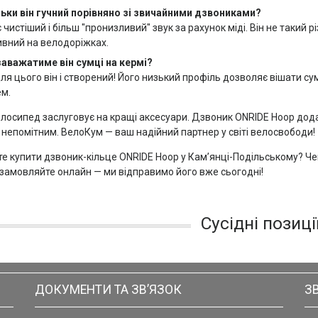
ьки він гучний порівняно зі звичайними дзвониками?
є чистіший і більш "пронизливий" звук за рахунок міді. Він не такий 
вний на велодоріжках.
заважатиме він сумці на кермі?
ля цього він і створений! Його низький профіль дозволяє вішати су
м.
лосипед заслуговує на кращі аксесуари. Дзвоник ONRIDE Hoop до
непомітним. ВелоКум — ваш надійний партнер у світі велосвободи!
е купити дзвоник-кільце ONRIDE Hoop у Кам’янці-Подільському? Чек
замовляйте онлайн — ми відправимо його вже сьогодні!
Сусідні позиці
ДОКУМЕНТИ ТА ЗВ’ЯЗОК
З