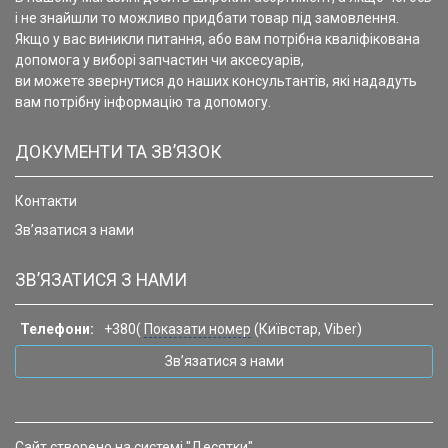
і не знайшли то можливо придбати товар під замовлення.
Якщо у вас виникли питання, або вам потрібна кваліфікована
допомога у виборі запчастин чи аксесуарів,
ви можете звернутися до наших консультантів, які нададуть
вам потрібну інформацію та допомогу.
ДОКУМЕНТИ ТА ЗВ’ЯЗОК
Контакти
Зв’язатися з нами
ЗВ’ЯЗАТИСЯ З НАМИ
Телефони:
+380(
Показати номер
(Київстар, Viber)
Зв’язатися з нами
Сайт створено на системі "Десятки"