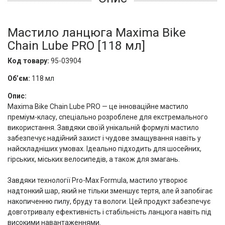
Мастило ланцюга Maxima Bike
Chain Lube PRO [118 мл]
Код товару:
95-03904
Об’єм:
118 мл
Опис:
Maxima Bike Chain Lube PRO — це інноваційне мастило
преміум-класу, спеціально розроблене для екстремального
використання. Завдяки своїй унікальній формулі мастило
забезпечує надійний захист і чудове змащування навіть у
найскладніших умовах. Ідеально підходить для шосейних,
гірських, міських велосипедів, а також для змагань.
Завдяки технології Pro-Max Formula, мастило утворює
надтонкий шар, який не тільки зменшує тертя, але й запобігає
накопиченню пилу, бруду та вологи. Цей продукт забезпечує
довготривалу ефективність і стабільність ланцюга навіть під
високими навантаженнями.