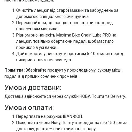
наступних рекомендацій:
Очистіть ланцюг від старої змазки та забруднень за
допомогою спеціального очищувача.
Переконайтеся, що ланцюг повністю висох перед
нанесенням мастила.
Рівномірно нанесіть Maxima Bike Chain Lube PRO на
ланцюг, повільно обертаючи педалі, щоб мастило
проникло в усі ланки.
Дайте мастилу висохнути протягом 5-10 хвилин перед
використанням велосипеда.
Примітка:
Зберігайте продукт у прохолодному, сухому місці
подалі від прямих сонячних променів.
Умови доставки:
Доставка здійснюється через служби НОВА Пошта та Delivery.
Умови оплати:
Передплата на рахунок IBAN ФОП.
Післяплата через Нову Пошту з передоплатою 150 грн за
доставку, решта — при отриманні товару.