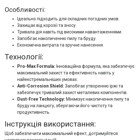
Особливості:
Ідеально підходить для складних погодних умов.
Захищає від корозії та зносу.
Тривала дія навіть під високими навантаженнями.
Запобігає накопиченню пилу та бруду.
Економічна витрата та зручне нанесення.
Технології:
Pro-Max Formula:
Інноваційна формула, яка забезпечує
максимальний захист та ефективність навіть у
найекстремальніших умовах.
Anti-Corrosion Shield:
Запобігає утворенню іржі та
забезпечує тривалий захист металевих компонентів.
Dust-Free Technology:
Мінімізує накопичення пилу та
бруду на ланцюгу, зберігаючи його чистоту та
продуктивність.
Інструкція використання:
Щоб забезпечити максимальний ефект, дотримуйтеся