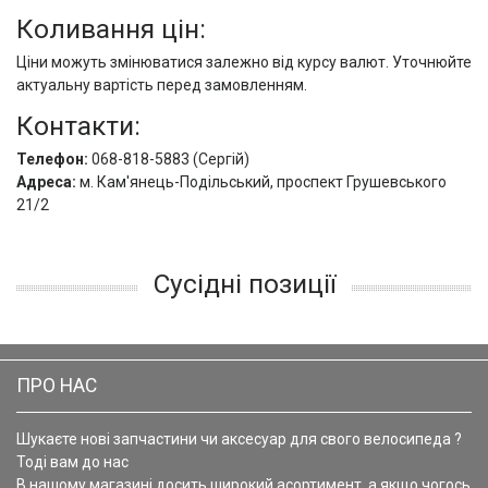
Коливання цін:
Ціни можуть змінюватися залежно від курсу валют. Уточнюйте
актуальну вартість перед замовленням.
Контакти:
Телефон:
068-818-5883 (Сергій)
Адреса:
м. Кам'янець-Подільський, проспект Грушевського
21/2
Сусідні позиції
ПРО НАС
Шукаєте нові запчастини чи аксесуар для свого велосипеда ?
Тоді вам до нас
В нашому магазині досить широкий асортимент, а якщо чогось