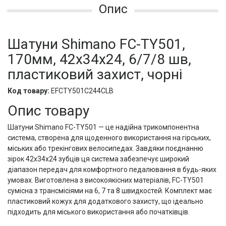
Опис
Шатуни Shimano FC-TY501,
170мм, 42x34x24, 6/7/8 шв,
пластиковий захист, чорні
Код товару:
EFCTY501C244CLB
Опис товару
Шатуни Shimano FC-TY501 — це надійна трикомпонентна
система, створена для щоденного використання на гірських,
міських або трекінгових велосипедах. Завдяки поєднанню
зірок 42x34x24 зубців ця система забезпечує широкий
діапазон передач для комфортного педалювання в будь-яких
умовах. Виготовлена з високоякісних матеріалів, FC-TY501
сумісна з трансмісіями на 6, 7 та 8 швидкостей. Комплект має
пластиковий кожух для додаткового захисту, що ідеально
підходить для міського використання або початківців.