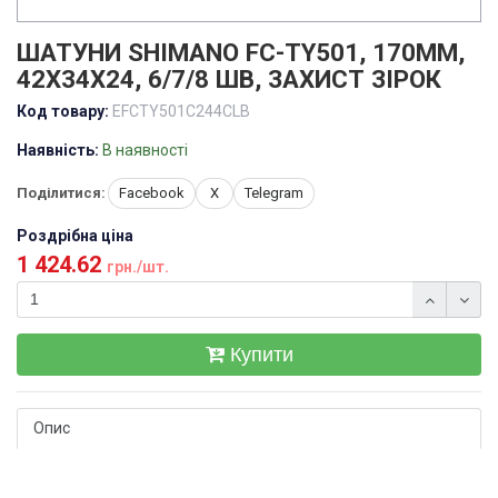
ШАТУНИ SHIMANO FC-TY501, 170ММ,
42X34X24, 6/7/8 ШВ, ЗАХИСТ ЗІРОК
Код товару:
EFCTY501C244CLB
Наявність:
В наявності
Поділитися:
Facebook
X
Telegram
Роздрібна ціна
1 424.62
грн./шт.
Купити
Опис