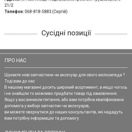
21/2
Телефон:
068-818-5883 (Сергій)
Сусідні позиції
ПРО НАС
Шукаєте нові запчастини чи аксесуар для свого велосипеда ?
Тоді вам до нас
В нашому магазині досить широкий асортимент, а якщо чогось
і не знайшли то можливо придбати товар під замовлення.
Якщо у вас виникли питання, або вам потрібна кваліфікована
допомога у виборі запчастин чи аксесуарів,
ви можете звернутися до наших консультантів, які нададуть
вам потрібну інформацію та допомогу.