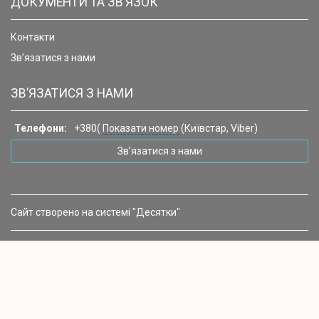
ДОКУМЕНТИ ТА ЗВ’ЯЗОК
Контакти
Зв’язатися з нами
ЗВ’ЯЗАТИСЯ З НАМИ
Телефони:
+380(
Показати номер
(Київстар, Viber)
Зв’язатися з нами
Сайт створено на системі "Десятки"