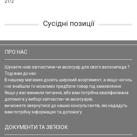
21/2
Сусідні позиції
ПРО НАС
Шукаєте нові запчастини чи аксесуар для свого велосипеда ?
Тоді вам до нас
В нашому магазині досить широкий асортимент, а якщо чогось
і не знайшли то можливо придбати товар під замовлення.
Якщо у вас виникли питання, або вам потрібна кваліфікована
допомога у виборі запчастин чи аксесуарів,
ви можете звернутися до наших консультантів, які нададуть
вам потрібну інформацію та допомогу.
ДОКУМЕНТИ ТА ЗВ’ЯЗОК