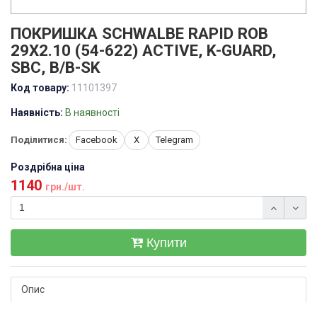
ПОКРИШКА SCHWALBE RAPID ROB
29X2.10 (54-622) ACTIVE, K-GUARD,
SBC, B/B-SK
Код товару:
11101397
Наявність:
В наявності
Поділитися:
Facebook
X
Telegram
Роздрібна ціна
1140
грн./шт.
Купити
Опис