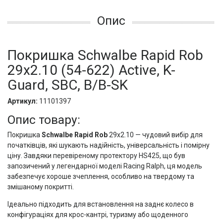
Опис
Покришка Schwalbe Rapid Rob
29x2.10 (54-622) Active, K-
Guard, SBC, B/B-SK
Артикул:
11101397
Опис товару:
Покришка
Schwalbe Rapid Rob
29x2.10 — чудовий вибір для
початківців, які шукають надійність, універсальність і помірну
ціну. Завдяки перевіреному протектору HS425, що був
запозичений у легендарної моделі Racing Ralph, ця модель
забезпечує хороше зчеплення, особливо на твердому та
змішаному покритті.
Ідеально підходить для встановлення на заднє колесо в
конфігураціях для крос-кантрі, туризму або щоденного