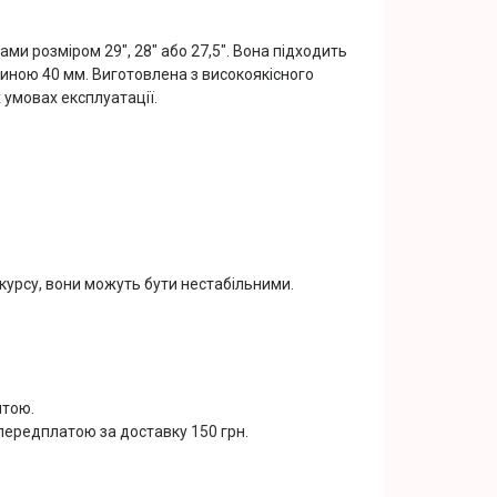
и розміром 29", 28" або 27,5". Вона підходить
иною 40 мм. Виготовлена з високоякісного
х умовах експлуатації.
курсу, вони можуть бути нестабільними.
штою.
ередплатою за доставку 150 грн.