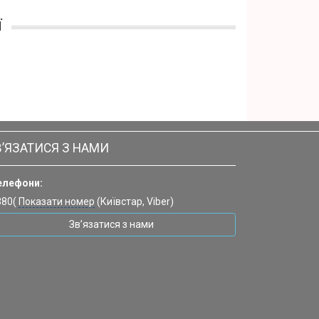
ї
В’ЯЗАТИСЯ З НАМИ
елефони:
380(
Показати номер
(Київстар, Viber)
Зв’язатися з нами