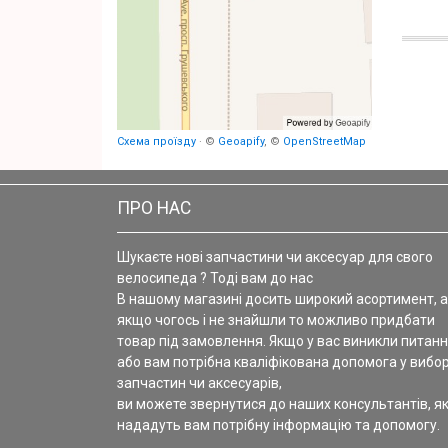
Схема проїзду
· ©
Geoapify
, ©
OpenStreetMap
ПРО НАС
Шукаєте нові запчастини чи аксесуар для свого
велосипеда ? Тоді вам до нас
В нашому магазині досить широкий асортимент, а
якщо чогось і не знайшли то можливо придбати
товар під замовлення. Якщо у вас виникли питанн
або вам потрібна кваліфікована допомога у вибор
запчастин чи аксесуарів,
ви можете звернутися до наших консультантів, як
нададуть вам потрібну інформацію та допомогу.