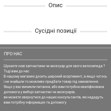
Опис
Сусідні позиції
ПРО НАС
Шукаєте нові запчастини чи аксесуар для свого велосипеда ?
Тоді вам до нас
В нашому магазині досить широкий асортимент, а якщо чогось
і не знайшли то можливо придбати товар під замовлення.
Якщо у вас виникли питання, або вам потрібна кваліфікована
допомога у виборі запчастин чи аксесуарів,
ви можете звернутися до наших консультантів, які нададуть
вам потрібну інформацію та допомогу.