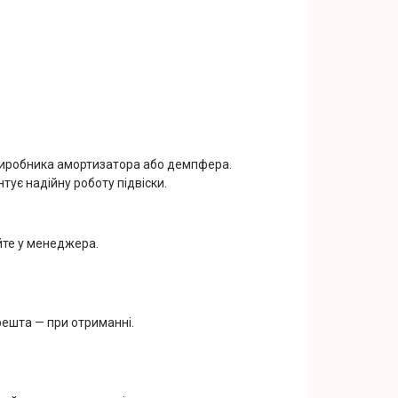
 виробника амортизатора або демпфера.
тує надійну роботу підвіски.
йте у менеджера.
решта — при отриманні.